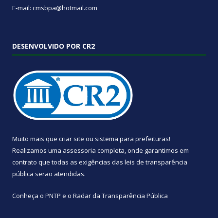
E-mail: cmsbpa@hotmail.com
DESENVOLVIDO POR CR2
Muito mais que
criar site
ou
sistema para prefeituras
!
Realizamos uma
assessoria
completa, onde garantimos em
contrato que todas as exigências das
leis de transparência
pública
serão atendidas.
Conheça o
PNTP
e o
Radar da Transparência Pública