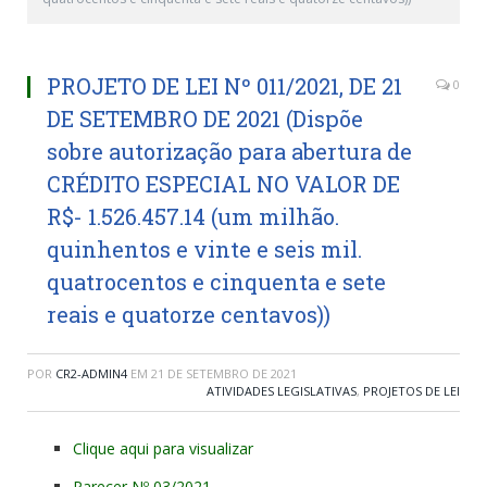
PROJETO DE LEI Nº 011/2021, DE 21
0
DE SETEMBRO DE 2021 (Dispõe
sobre autorização para abertura de
CRÉDITO ESPECIAL NO VALOR DE
R$- 1.526.457.14 (um milhão.
quinhentos e vinte e seis mil.
quatrocentos e cinquenta e sete
reais e quatorze centavos))
POR
CR2-ADMIN4
EM
21 DE SETEMBRO DE 2021
ATIVIDADES LEGISLATIVAS
,
PROJETOS DE LEI
Clique aqui para visualizar
Parecer Nº 03/2021