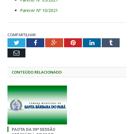
Parecer Nº 10/2021
COMPARTILHAR:
Twitter
Facebook
Google+
Pinterest
LinkedIn
Tumblr
Email
CONTEÚDO RELACIONADO
PAUTA DA 39ª SESSÃO