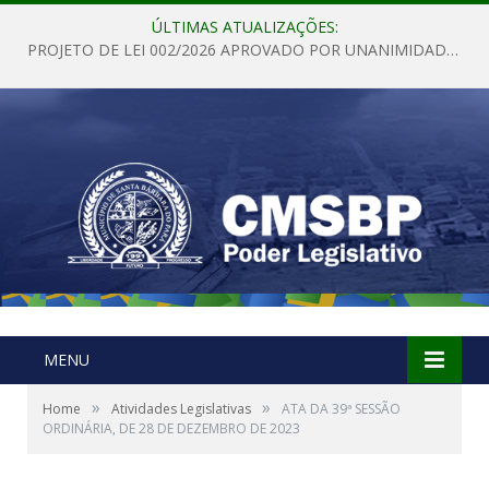
ÚLTIMAS ATUALIZAÇÕES:
PROJETO DE LEI 002/2026 APROVADO POR UNANIMIDADE EM SESSÃO ORDINÁRIA NESTA QUINTA – FEIRA 28 DE MAIO DE 2026
MENU
»
»
Home
Atividades Legislativas
ATA DA 39ª SESSÃO
ORDINÁRIA, DE 28 DE DEZEMBRO DE 2023