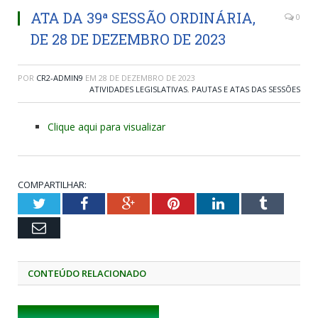
ATA DA 39ª SESSÃO ORDINÁRIA,
0
DE 28 DE DEZEMBRO DE 2023
POR
CR2-ADMIN9
EM
28 DE DEZEMBRO DE 2023
ATIVIDADES LEGISLATIVAS
,
PAUTAS E ATAS DAS SESSÕES
Clique aqui para visualizar
COMPARTILHAR:
Twitter
Facebook
Google+
Pinterest
LinkedIn
Tumblr
Email
CONTEÚDO RELACIONADO