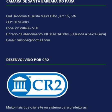
CÂMARA DE SANTA BÁRBARA DO PARÁ
End.: Rodovia Augusto Meira Filho , Km 16 , S/N
CEP: 68798-000
Fone: (91) 98486-7288
Horário de atendimento: 08:00 às 14:00hs (Segunda a Sexta-Feira)
E-mail: cmsbpa@hotmail.com
DESENVOLVIDO POR CR2
Muito mais que
criar site
ou
sistema para prefeituras
!