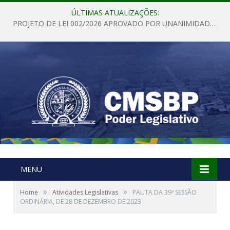
ÚLTIMAS ATUALIZAÇÕES:
PROJETO DE LEI 002/2026 APROVADO POR UNANIMIDADE EM SESSÃO ORDINÁRIA NESTA QUINTA – FEIRA 28 DE MAIO DE 2026
MENU
»
»
Home
Atividades Legislativas
PAUTA DA 39ª SESSÃO
ORDINÁRIA, DE 28 DE DEZEMBRO DE 2023