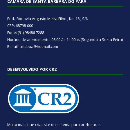
CÂMARA DE SANTA BÁRBARA DO PARÁ
End.: Rodovia Augusto Meira Filho , Km 16 , S/N
CEP: 68798-000
Fone: (91) 98486-7288
Horário de atendimento: 08:00 às 14:00hs (Segunda a Sexta-Feira)
E-mail: cmsbpa@hotmail.com
DESENVOLVIDO POR CR2
Muito mais que
criar site
ou
sistema para prefeituras
!