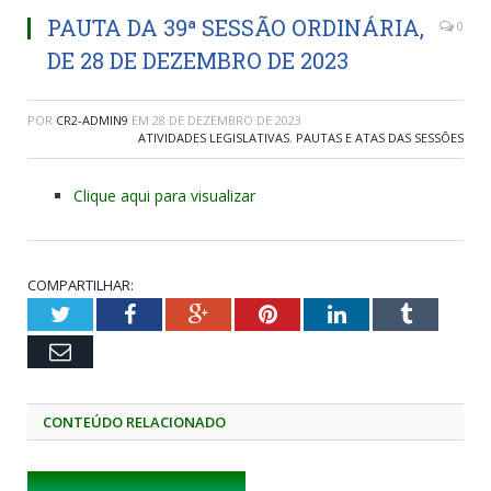
PAUTA DA 39ª SESSÃO ORDINÁRIA,
0
DE 28 DE DEZEMBRO DE 2023
POR
CR2-ADMIN9
EM
28 DE DEZEMBRO DE 2023
ATIVIDADES LEGISLATIVAS
,
PAUTAS E ATAS DAS SESSÕES
Clique aqui para visualizar
COMPARTILHAR:
Twitter
Facebook
Google+
Pinterest
LinkedIn
Tumblr
Email
CONTEÚDO RELACIONADO