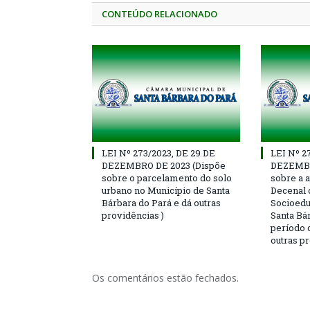
CONTEÚDO RELACIONADO
LEI Nº 273/2023, DE 29 DE
LEI Nº 2
DEZEMBRO DE 2023 (Dispõe
DEZEMBR
sobre o parcelamento do solo
sobre a 
urbano no Município de Santa
Decenal 
Bárbara do Pará e dá outras
Socioedu
providências )
Santa Bár
período 
outras p
Os comentários estão fechados.