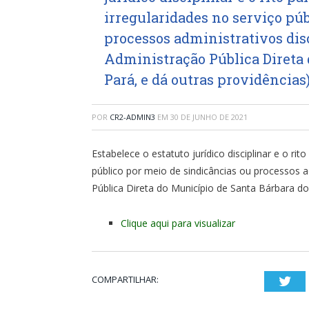
irregularidades no serviço pú
processos administrativos dis
Administração Pública Direta 
Pará, e dá outras providências
POR
CR2-ADMIN3
EM
30 DE JUNHO DE 2021
Estabelece o estatuto jurídico disciplinar e o ri
público por meio de sindicâncias ou processos a
Pública Direta do Município de Santa Bárbara do
Clique aqui para visualizar
COMPARTILHAR:
Twi