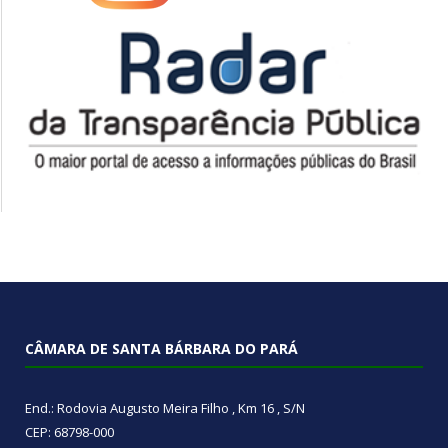
CÂMARA DE SANTA BÁRBARA DO PARÁ
End.: Rodovia Augusto Meira Filho , Km 16 , S/N
CEP: 68798-000