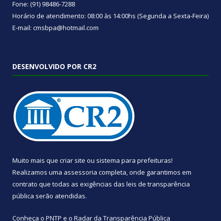
Fone: (91) 98486-7288
Horário de atendimento: 08:00 às 14:00hs (Segunda a Sexta-Feira)
E-mail: cmsbpa@hotmail.com
DESENVOLVIDO POR CR2
Muito mais que
criar site
ou
sistema para prefeituras
!
Realizamos uma
assessoria
completa, onde garantimos em
contrato que todas as exigências das
leis de transparência
pública
serão atendidas.
Conheça o
PNTP
e o
Radar da Transparência Pública