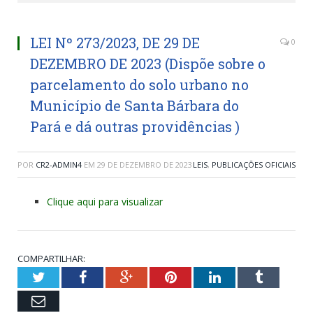
LEI Nº 273/2023, DE 29 DE
0
DEZEMBRO DE 2023 (Dispõe sobre o
parcelamento do solo urbano no
Município de Santa Bárbara do
Pará e dá outras providências )
POR
CR2-ADMIN4
EM
29 DE DEZEMBRO DE 2023
LEIS
,
PUBLICAÇÕES OFICIAIS
Clique aqui para visualizar
COMPARTILHAR:
Twitter
Facebook
Google+
Pinterest
LinkedIn
Tumblr
Email