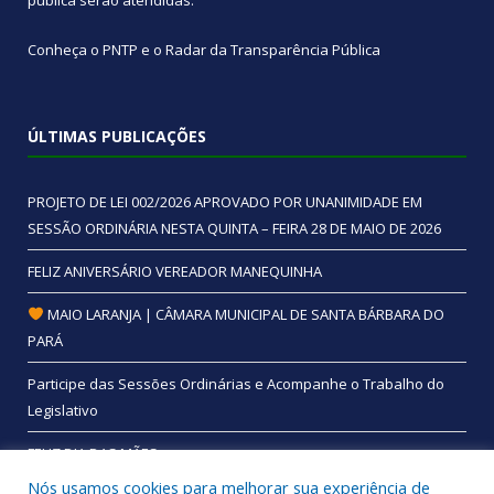
pública
serão atendidas.
Conheça o
PNTP
e o
Radar da Transparência Pública
ÚLTIMAS PUBLICAÇÕES
PROJETO DE LEI 002/2026 APROVADO POR UNANIMIDADE EM
SESSÃO ORDINÁRIA NESTA QUINTA – FEIRA 28 DE MAIO DE 2026
FELIZ ANIVERSÁRIO VEREADOR MANEQUINHA
MAIO LARANJA | CÂMARA MUNICIPAL DE SANTA BÁRBARA DO
PARÁ
Participe das Sessões Ordinárias e Acompanhe o Trabalho do
Legislativo
FELIZ DIA DAS MÃES
Nós usamos cookies para melhorar sua experiência de