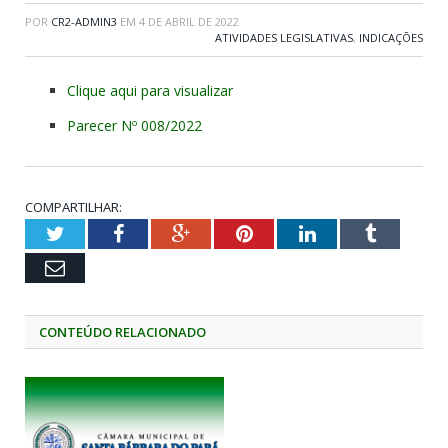
POR
CR2-ADMIN3
EM
4 DE ABRIL DE 2022
ATIVIDADES LEGISLATIVAS
,
INDICAÇÕES
Clique aqui para visualizar
Parecer Nº 008/2022
COMPARTILHAR:
Twitter
Facebook
Google+
Pinterest
LinkedIn
Tumblr
Email
CONTEÚDO RELACIONADO