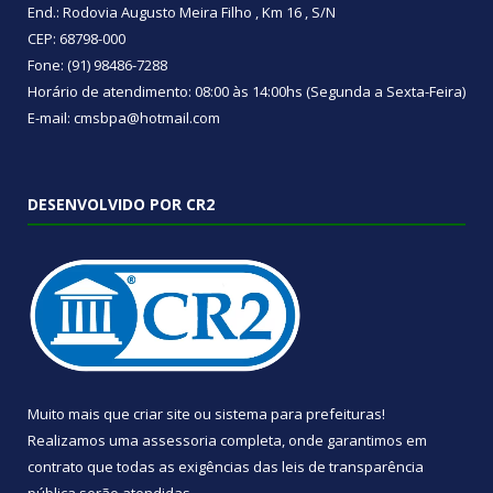
End.: Rodovia Augusto Meira Filho , Km 16 , S/N
CEP: 68798-000
Fone: (91) 98486-7288
Horário de atendimento: 08:00 às 14:00hs (Segunda a Sexta-Feira)
E-mail: cmsbpa@hotmail.com
DESENVOLVIDO POR CR2
Muito mais que
criar site
ou
sistema para prefeituras
!
Realizamos uma
assessoria
completa, onde garantimos em
contrato que todas as exigências das
leis de transparência