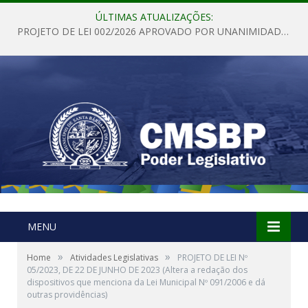
ÚLTIMAS ATUALIZAÇÕES:
PROJETO DE LEI 002/2026 APROVADO POR UNANIMIDADE EM SESSÃO ORDINÁRIA NESTA QUINTA – FEIRA 28 DE MAIO DE 2026
MENU
»
»
Home
Atividades Legislativas
PROJETO DE LEI Nº
05/2023, DE 22 DE JUNHO DE 2023 (Altera a redação dos
dispositivos que menciona da Lei Municipal Nº 091/2006 e dá
outras providências)