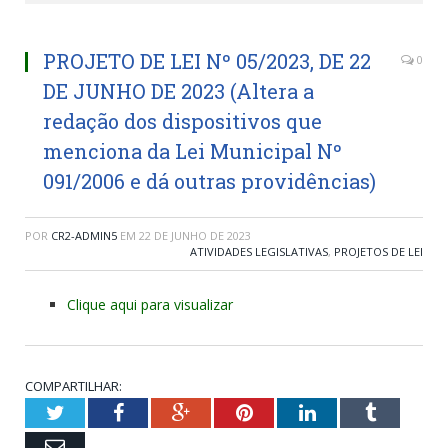
PROJETO DE LEI Nº 05/2023, DE 22
0
DE JUNHO DE 2023 (Altera a
redação dos dispositivos que
menciona da Lei Municipal Nº
091/2006 e dá outras providências)
POR
CR2-ADMIN5
EM
22 DE JUNHO DE 2023
ATIVIDADES LEGISLATIVAS
,
PROJETOS DE LEI
Clique aqui para visualizar
COMPARTILHAR:
Twitter
Facebook
Google+
Pinterest
LinkedIn
Tumblr
Email