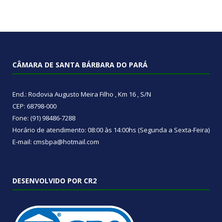
CÂMARA DE SANTA BÁRBARA DO PARÁ
End.: Rodovia Augusto Meira Filho , Km 16 , S/N
CEP: 68798-000
Fone: (91) 98486-7288
Horário de atendimento: 08:00 às 14:00hs (Segunda a Sexta-Feira)
E-mail: cmsbpa@hotmail.com
DESENVOLVIDO POR CR2