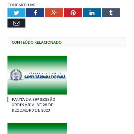
COMPARTILHAR:
Twitter
Facebook
Google+
Pinterest
LinkedIn
Tumblr
Email
CONTEÚDO RELACIONADO
PAUTA DA 39ª SESSÃO
ORDINÁRIA, DE 28 DE
DEZEMBRO DE 2023