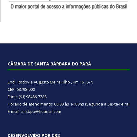
CÂMARA DE SANTA BÁRBARA DO PARÁ
End.: Rodovia Augusto Meira Filho , Km 16 , S/N
CEP: 68798-000
Fone: (91) 98486-7288
Horário de atendimento: 08:00 às 14:00hs (Segunda a Sexta-Feira)
E-mail: cmsbpa@hotmail.com
DESENVOLVIDO POR CR2