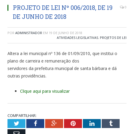
PROJETO DE LEI Nº 006/2018, DE 19
0
DE JUNHO DE 2018
POR
ADMINISTRADOR
EM
19 DE JUNHO DE 2018
ATIVIDADES LEGISLATIVAS
,
PROJETOS DE LEI
Altera a lei municipal nº 136 de 01/09/2010, que institui o
plano de carreira e remuneração dos
servidores da prefeitura municipal de santa bárbara e dá
outras providências.
Clique aqui para visualizar
COMPARTILHAR:
Twitter
Facebook
Google+
Pinterest
LinkedIn
Tumblr
Email