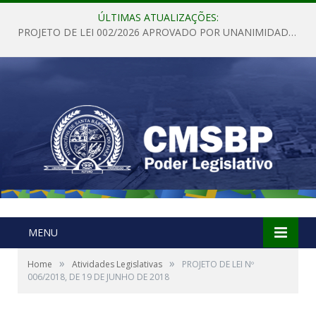
ÚLTIMAS ATUALIZAÇÕES:
PROJETO DE LEI 002/2026 APROVADO POR UNANIMIDADE EM SESSÃO ORDINÁRIA NESTA QUINTA – FEIRA 28 DE MAIO DE 2026
MENU
»
»
Home
Atividades Legislativas
PROJETO DE LEI Nº
006/2018, DE 19 DE JUNHO DE 2018