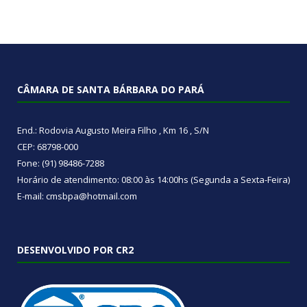
CÂMARA DE SANTA BÁRBARA DO PARÁ
End.: Rodovia Augusto Meira Filho , Km 16 , S/N
CEP: 68798-000
Fone: (91) 98486-7288
Horário de atendimento: 08:00 às 14:00hs (Segunda a Sexta-Feira)
E-mail: cmsbpa@hotmail.com
DESENVOLVIDO POR CR2