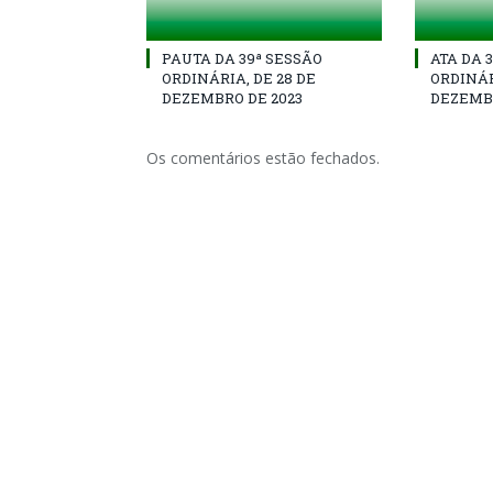
PAUTA DA 39ª SESSÃO
ATA DA 
ORDINÁRIA, DE 28 DE
ORDINÁR
DEZEMBRO DE 2023
DEZEMBR
Os comentários estão fechados.