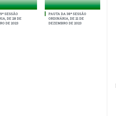
39ª SESSÃO
PAUTA DA 38ª SESSÃO
IA, DE 28 DE
ORDINÁRIA, DE 21 DE
O DE 2023
DEZEMBRO DE 2023