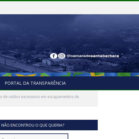
PORTAL DA TRANSPARÊNCIA
ão de ruídos excessivos em escapamentos de
NÃO ENCONTROU O QUE QUERIA?