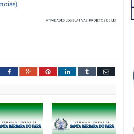
ências)
ATIVIDADES LEGISLATIVAS
,
PROJETOS DE LEI
tter
Facebook
Google+
Pinterest
LinkedIn
Tumblr
Email