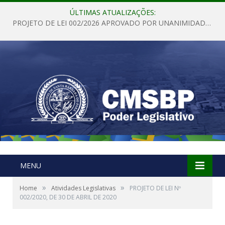
ÚLTIMAS ATUALIZAÇÕES:
PROJETO DE LEI 002/2026 APROVADO POR UNANIMIDADE EM SESSÃO ORDINÁRIA NESTA QUINTA – FEIRA 28 DE MAIO DE 2026
MENU
»
»
Home
Atividades Legislativas
PROJETO DE LEI Nº
002/2020, DE 30 DE ABRIL DE 2020