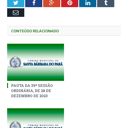
Twitter
Facebook
Google+
Pinterest
LinkedIn
Tumblr
Email
CONTEÚDO RELACIONADO
PAUTA DA 39ª SESSÃO
ORDINÁRIA, DE 28 DE
DEZEMBRO DE 2023