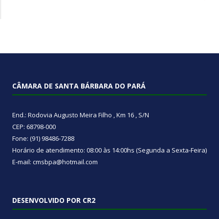
CÂMARA DE SANTA BÁRBARA DO PARÁ
End.: Rodovia Augusto Meira Filho , Km 16 , S/N
CEP: 68798-000
Fone: (91) 98486-7288
Horário de atendimento: 08:00 às 14:00hs (Segunda a Sexta-Feira)
E-mail: cmsbpa@hotmail.com
DESENVOLVIDO POR CR2