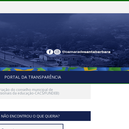
PORTAL DA TRANSPARÊNCIA
riação do conselho municipal de
issionais da educação-CACS/FUNDEB)
NÃO ENCONTROU O QUE QUERIA?