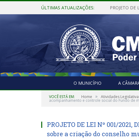
ÚLTIMAS ATUALIZAÇÕES:
O MUNICÍPIO
A CÂMAR
»
VOCÊ ESTÁ EM:
Home
Atividades Legislativa
acompanhamento e controle social do Fundo de m
PROJETO DE LEI Nº 001/2021, 
sobre a criação do conselho 