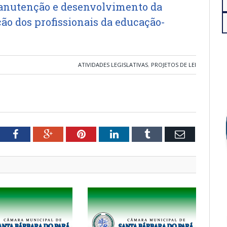
manutenção e desenvolvimento da
ão dos profissionais da educação-
ATIVIDADES LEGISLATIVAS
,
PROJETOS DE LEI
tter
Facebook
Google+
Pinterest
LinkedIn
Tumblr
Email