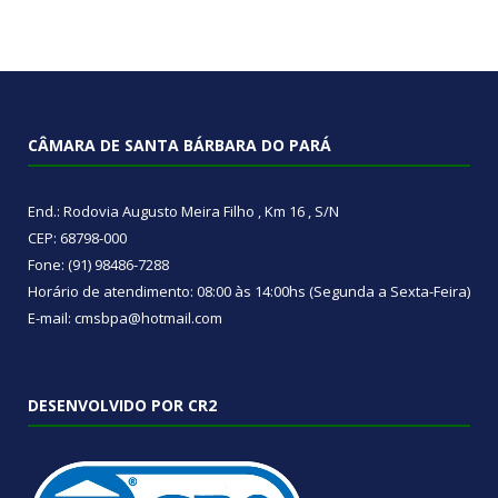
CÂMARA DE SANTA BÁRBARA DO PARÁ
End.: Rodovia Augusto Meira Filho , Km 16 , S/N
CEP: 68798-000
Fone: (91) 98486-7288
Horário de atendimento: 08:00 às 14:00hs (Segunda a Sexta-Feira)
E-mail: cmsbpa@hotmail.com
DESENVOLVIDO POR CR2