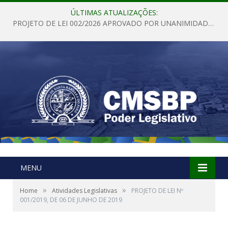
ÚLTIMAS ATUALIZAÇÕES:
PROJETO DE LEI 002/2026 APROVADO POR UNANIMIDADE EM SESSÃO ORDINÁRIA NESTA QUINTA – FEIRA 28 DE MAIO DE 2026
MENU
»
»
Home
Atividades Legislativas
PROJETO DE LEI Nº
001/2019, DE 06 DE JUNHO DE 2019