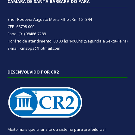
CÂMARA DE SANTA BÁRBARA DO PARÁ
End.: Rodovia Augusto Meira Filho , Km 16 , S/N
CEP: 68798-000
Fone: (91) 98486-7288
Horário de atendimento: 08:00 às 14:00hs (Segunda a Sexta-Feira)
E-mail: cmsbpa@hotmail.com
DESENVOLVIDO POR CR2
Muito mais que
criar site
ou
sistema para prefeituras
!