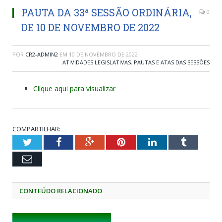
PAUTA DA 33ª SESSÃO ORDINÁRIA,
0
DE 10 DE NOVEMBRO DE 2022
POR
CR2-ADMIN2
EM
10 DE NOVEMBRO DE 2022
ATIVIDADES LEGISLATIVAS
,
PAUTAS E ATAS DAS SESSÕES
Clique aqui para visualizar
COMPARTILHAR:
Twitter
Facebook
Google+
Pinterest
LinkedIn
Tumblr
Email
CONTEÚDO RELACIONADO