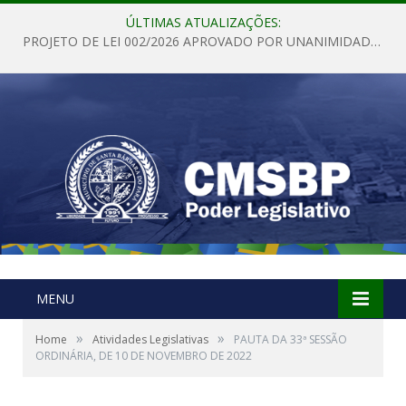
ÚLTIMAS ATUALIZAÇÕES:
PROJETO DE LEI 002/2026 APROVADO POR UNANIMIDADE EM SESSÃO ORDINÁRIA NESTA QUINTA – FEIRA 28 DE MAIO DE 2026
MENU
»
»
Home
Atividades Legislativas
PAUTA DA 33ª SESSÃO
ORDINÁRIA, DE 10 DE NOVEMBRO DE 2022