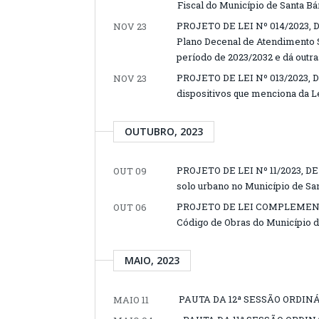
Fiscal do Município de Santa Bá
PROJETO DE LEI Nº 014/2023, 
NOV 23
Plano Decenal de Atendimento S
período de 2023/2032 e dá outra
PROJETO DE LEI Nº 013/2023, 
NOV 23
dispositivos que menciona da Le
OUTUBRO, 2023
PROJETO DE LEI Nº 11/2023, DE
OUT 09
solo urbano no Município de San
PROJETO DE LEI COMPLEMENTAR
OUT 06
Código de Obras do Município de
MAIO, 2023
PAUTA DA 12ª SESSÃO ORDINÁR
MAIO 11