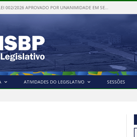
PROJETO DE LEI 002/2026 APROVADO POR UNANIMIDADE EM SESSÃO ORDINÁRIA NESTA QUINTA – FEIRA 28 DE MAIO DE 2026
A
ATIVIDADES DO LEGISLATIVO
SESSÕES