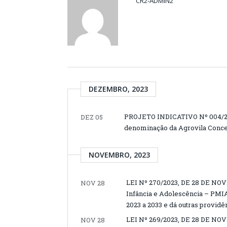
CR2-ADMIN2
DEZEMBRO, 2023
PROJETO INDICATIVO Nº 004/20
DEZ 05
denominação da Agrovila Concei
NOVEMBRO, 2023
LEI Nº 270/2023, DE 28 DE NOV
NOV 28
Infância e Adolescência – PMIA
2023 a 2033 e dá outras providê
LEI Nº 269/2023, DE 28 DE NO
NOV 28