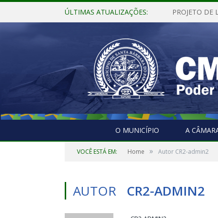
ÚLTIMAS ATUALIZAÇÕES:
O MUNICÍPIO
A CÂMAR
»
VOCÊ ESTÁ EM:
Home
Autor CR2-admin2
AUTOR
CR2-ADMIN2