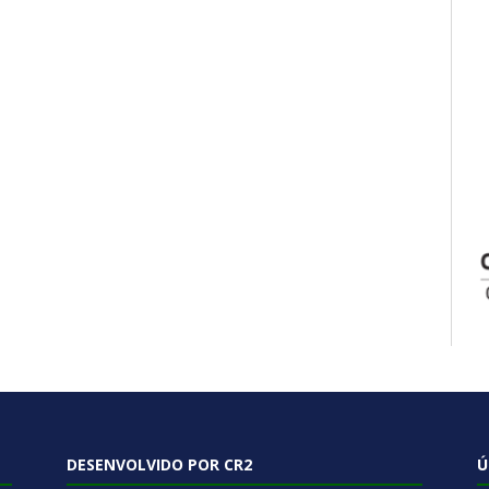
DESENVOLVIDO POR CR2
Ú