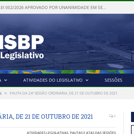
PROJETO DE LEI 002/2026 APROVADO POR UNANIMIDADE EM SESSÃO ORDINÁRIA NESTA QUINTA – FEIRA 28 DE MAIO DE 2026
A
ATIVIDADES DO LEGISLATIVO
SESSÕES
»
s
PAUTA DA 24ª SESSÃO ORDINÁRIA, DE 21 DE OUTUBRO DE 2021
RIA, DE 21 DE OUTUBRO DE 2021
0
ATIVIDADES LEGISLATIVAS
,
PAUTAS E ATAS DAS SESSÕES