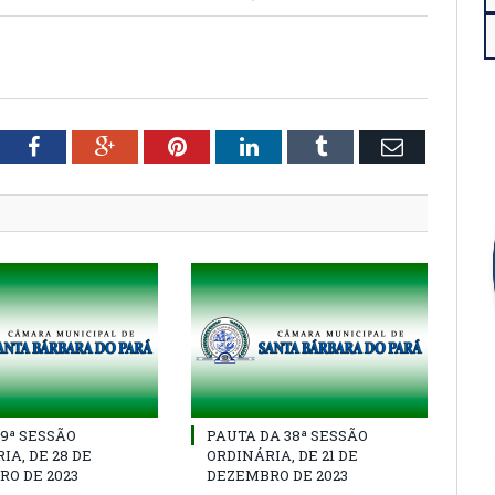
tter
Facebook
Google+
Pinterest
LinkedIn
Tumblr
Email
39ª SESSÃO
PAUTA DA 38ª SESSÃO
IA, DE 28 DE
ORDINÁRIA, DE 21 DE
O DE 2023
DEZEMBRO DE 2023