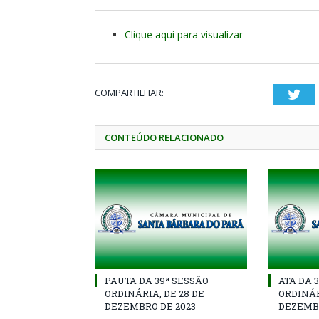
Clique aqui para visualizar
COMPARTILHAR:
Twi
CONTEÚDO RELACIONADO
PAUTA DA 39ª SESSÃO
ATA DA 
ORDINÁRIA, DE 28 DE
ORDINÁR
DEZEMBRO DE 2023
DEZEMBR