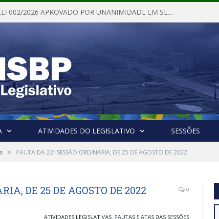
PROJETO DE LEI 002/2026 APROVADO POR UNANIMIDADE EM SESSÃO ORDINÁRIA NESTA QUINTA – FEIRA 28 DE MAIO DE 2026
A
ATIVIDADES DO LEGISLATIVO
SESSÕES
»
s
PAUTA DA 22ª SESSÃO ORDINÁRIA, DE 25 DE AGOSTO DE 2022
RIA, DE 25 DE AGOSTO DE 2022
0
ATIVIDADES LEGISLATIVAS
,
PAUTAS E ATAS DAS SESSÕES