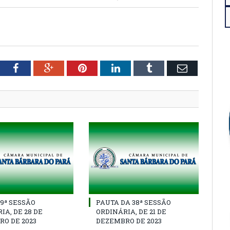
tter
Facebook
Google+
Pinterest
LinkedIn
Tumblr
Email
39ª SESSÃO
PAUTA DA 38ª SESSÃO
IA, DE 28 DE
ORDINÁRIA, DE 21 DE
O DE 2023
DEZEMBRO DE 2023