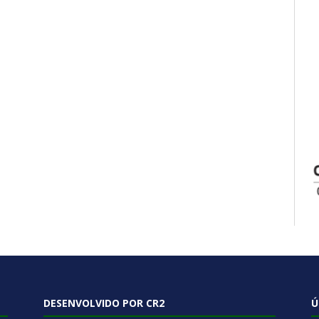
DESENVOLVIDO POR CR2
Ú