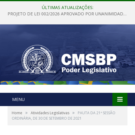
ÚLTIMAS ATUALIZAÇÕES:
PROJETO DE LEI 002/2026 APROVADO POR UNANIMIDADE EM SESSÃO ORDINÁRIA NESTA QUINTA – FEIRA 28 DE MAIO DE 2026
MENU
»
»
Home
Atividades Legislativas
PAUTA DA 21ª SESSÃO
ORDINÁRIA, DE 30 DE SETEMBRO DE 2021