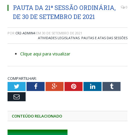
PAUTA DA 21ª SESSÃO ORDINÁRIA,
0
DE 30 DE SETEMBRO DE 2021
POR
CR2-ADMIN4
EM
30 DE SETEMBRO DE 2021
ATIVIDADES LEGISLATIVAS
,
PAUTAS E ATAS DAS SESSÕES
Clique aqui para visualizar
COMPARTILHAR:
Twitter
Facebook
Google+
Pinterest
LinkedIn
Tumblr
Email
CONTEÚDO RELACIONADO