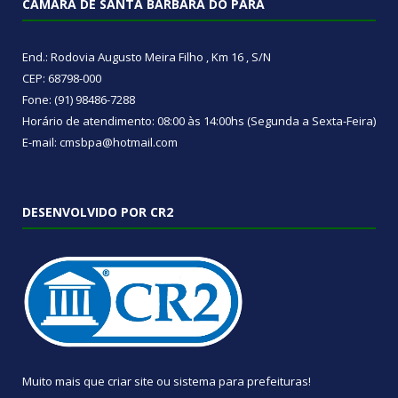
CÂMARA DE SANTA BÁRBARA DO PARÁ
End.: Rodovia Augusto Meira Filho , Km 16 , S/N
CEP: 68798-000
Fone: (91) 98486-7288
Horário de atendimento: 08:00 às 14:00hs (Segunda a Sexta-Feira)
E-mail: cmsbpa@hotmail.com
DESENVOLVIDO POR CR2
Muito mais que
criar site
ou
sistema para prefeituras
!