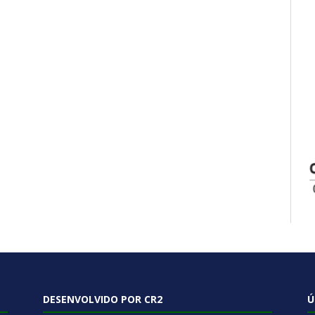
DESENVOLVIDO POR CR2
Ú