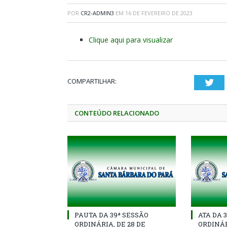
POR
CR2-ADMIN3
EM
16 DE FEVEREIRO DE 2023
Clique aqui para visualizar
COMPARTILHAR:
Twi
CONTEÚDO RELACIONADO
PAUTA DA 39ª SESSÃO
ATA DA 
ORDINÁRIA, DE 28 DE
ORDINÁR