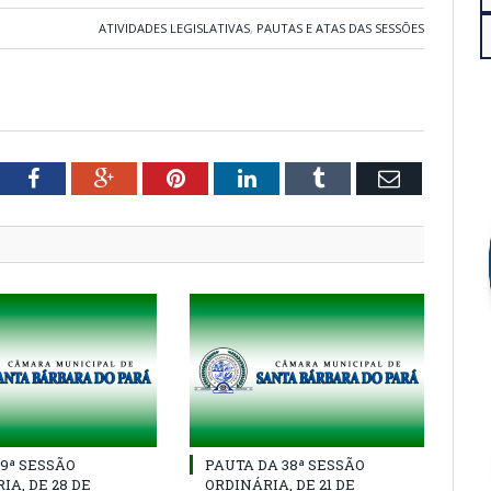
ATIVIDADES LEGISLATIVAS
,
PAUTAS E ATAS DAS SESSÕES
tter
Facebook
Google+
Pinterest
LinkedIn
Tumblr
Email
39ª SESSÃO
PAUTA DA 38ª SESSÃO
IA, DE 28 DE
ORDINÁRIA, DE 21 DE