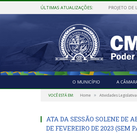
ÚLTIMAS ATUALIZAÇÕES:
O MUNICÍPIO
A CÂMAR
»
VOCÊ ESTÁ EM:
Home
Atividades Legislativa
ATA DA SESSÃO SOLENE DE A
DE FEVEREIRO DE 2023 (SEM 