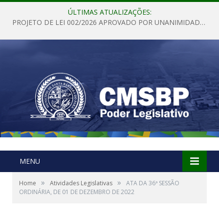
ÚLTIMAS ATUALIZAÇÕES:
PROJETO DE LEI 002/2026 APROVADO POR UNANIMIDADE EM SESSÃO ORDINÁRIA NESTA QUINTA – FEIRA 28 DE MAIO DE 2026
MENU
»
»
Home
Atividades Legislativas
ATA DA 36ª SESSÃO
ORDINÁRIA, DE 01 DE DEZEMBRO DE 2022