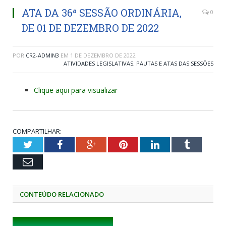
ATA DA 36ª SESSÃO ORDINÁRIA,
0
DE 01 DE DEZEMBRO DE 2022
POR
CR2-ADMIN3
EM
1 DE DEZEMBRO DE 2022
ATIVIDADES LEGISLATIVAS
,
PAUTAS E ATAS DAS SESSÕES
Clique aqui para visualizar
COMPARTILHAR:
Twitter
Facebook
Google+
Pinterest
LinkedIn
Tumblr
Email
CONTEÚDO RELACIONADO