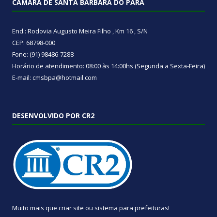
CÂMARA DE SANTA BÁRBARA DO PARÁ
End.: Rodovia Augusto Meira Filho , Km 16 , S/N
CEP: 68798-000
Fone: (91) 98486-7288
Horário de atendimento: 08:00 às 14:00hs (Segunda a Sexta-Feira)
E-mail: cmsbpa@hotmail.com
DESENVOLVIDO POR CR2
Muito mais que
criar site
ou
sistema para prefeituras
!