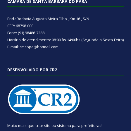
CÂMARA DE SANTA BÁRBARA DO PARÁ
End.: Rodovia Augusto Meira Filho , Km 16 , S/N
CEP: 68798-000
Fone: (91) 98486-7288
Horário de atendimento: 08:00 às 14:00hs (Segunda a Sexta-Feira)
E-mail: cmsbpa@hotmail.com
DESENVOLVIDO POR CR2
Muito mais que
criar site
ou
sistema para prefeituras
!