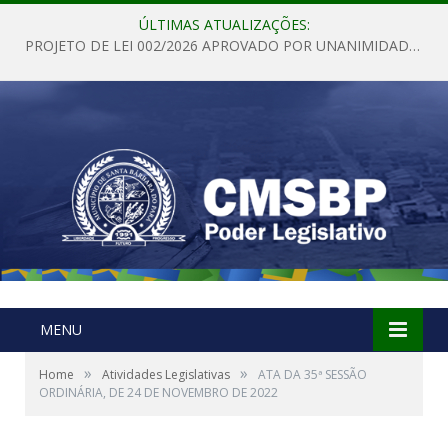
ÚLTIMAS ATUALIZAÇÕES:
PROJETO DE LEI 002/2026 APROVADO POR UNANIMIDADE EM SESSÃO ORDINÁRIA NESTA QUINTA – FEIRA 28 DE MAIO DE 2026
MENU
»
»
Home
Atividades Legislativas
ATA DA 35ª SESSÃO
ORDINÁRIA, DE 24 DE NOVEMBRO DE 2022