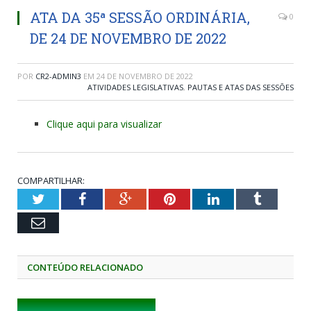
ATA DA 35ª SESSÃO ORDINÁRIA,
0
DE 24 DE NOVEMBRO DE 2022
POR
CR2-ADMIN3
EM
24 DE NOVEMBRO DE 2022
ATIVIDADES LEGISLATIVAS
,
PAUTAS E ATAS DAS SESSÕES
Clique aqui para visualizar
COMPARTILHAR:
Twitter
Facebook
Google+
Pinterest
LinkedIn
Tumblr
Email
CONTEÚDO RELACIONADO