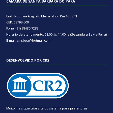
CÂMARA DE SANTA BÁRBARA DO PARÁ
End.: Rodovia Augusto Meira Filho , Km 16 , S/N
CEP: 68798-000
Fone: (91) 98486-7288
Horário de atendimento: 08:00 às 14:00hs (Segunda a Sexta-Feira)
E-mail: cmsbpa@hotmail.com
DESENVOLVIDO POR CR2
Muito mais que
criar site
ou
sistema para prefeituras
!