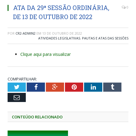
ATA DA 29ª SESSÃO ORDINÁRIA,
0
DE 13 DE OUTUBRO DE 2022
POR
CR2-ADMIN2
EM
13 DE OUTUBRO DE 2022
ATIVIDADES LEGISLATIVAS
,
PAUTAS E ATAS DAS SESSÕES
Clique aqui para visualizar
COMPARTILHAR:
Twitter
Facebook
Google+
Pinterest
LinkedIn
Tumblr
Email
CONTEÚDO RELACIONADO