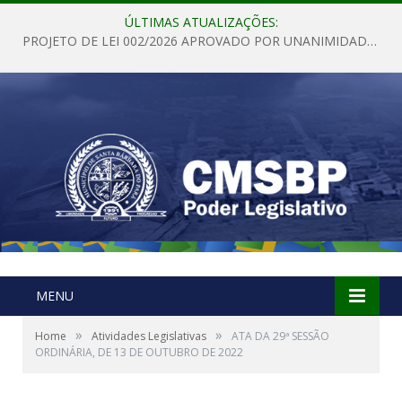
ÚLTIMAS ATUALIZAÇÕES:
PROJETO DE LEI 002/2026 APROVADO POR UNANIMIDADE EM SESSÃO ORDINÁRIA NESTA QUINTA – FEIRA 28 DE MAIO DE 2026
MENU
»
»
Home
Atividades Legislativas
ATA DA 29ª SESSÃO
ORDINÁRIA, DE 13 DE OUTUBRO DE 2022