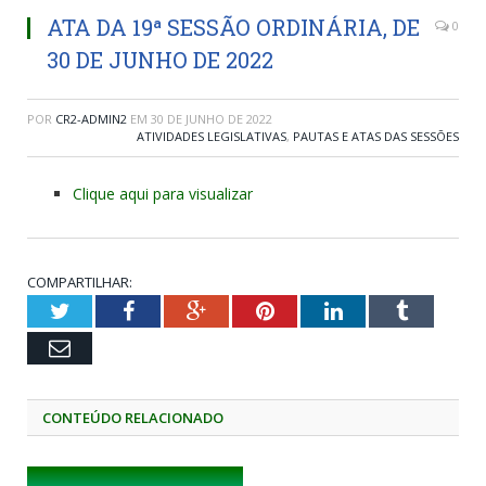
ATA DA 19ª SESSÃO ORDINÁRIA, DE
0
30 DE JUNHO DE 2022
POR
CR2-ADMIN2
EM
30 DE JUNHO DE 2022
ATIVIDADES LEGISLATIVAS
,
PAUTAS E ATAS DAS SESSÕES
Clique aqui para visualizar
COMPARTILHAR:
Twitter
Facebook
Google+
Pinterest
LinkedIn
Tumblr
Email
CONTEÚDO RELACIONADO