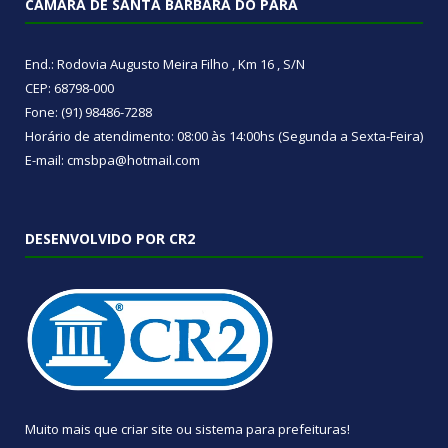
CÂMARA DE SANTA BÁRBARA DO PARÁ
End.: Rodovia Augusto Meira Filho , Km 16 , S/N
CEP: 68798-000
Fone: (91) 98486-7288
Horário de atendimento: 08:00 às 14:00hs (Segunda a Sexta-Feira)
E-mail: cmsbpa@hotmail.com
DESENVOLVIDO POR CR2
Muito mais que
criar site
ou
sistema para prefeituras
!