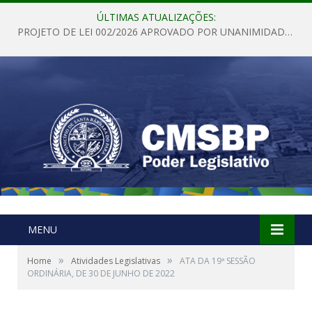
ÚLTIMAS ATUALIZAÇÕES:
PROJETO DE LEI 002/2026 APROVADO POR UNANIMIDADE EM SESSÃO ORDINÁRIA NESTA QUINTA – FEIRA 28 DE MAIO DE 2026
MENU
»
»
Home
Atividades Legislativas
ATA DA 19ª SESSÃO
ORDINÁRIA, DE 30 DE JUNHO DE 2022