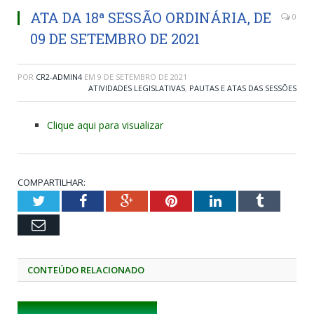
ATA DA 18ª SESSÃO ORDINÁRIA, DE
0
09 DE SETEMBRO DE 2021
POR
CR2-ADMIN4
EM
9 DE SETEMBRO DE 2021
ATIVIDADES LEGISLATIVAS
,
PAUTAS E ATAS DAS SESSÕES
Clique aqui para visualizar
COMPARTILHAR:
Twitter
Facebook
Google+
Pinterest
LinkedIn
Tumblr
Email
CONTEÚDO RELACIONADO