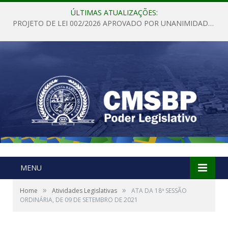
ÚLTIMAS ATUALIZAÇÕES:
PROJETO DE LEI 002/2026 APROVADO POR UNANIMIDADE EM SESSÃO ORDINÁRIA NESTA QUINTA – FEIRA 28 DE MAIO DE 2026
MENU
»
»
Home
Atividades Legislativas
ATA DA 18ª SESSÃO
ORDINÁRIA, DE 09 DE SETEMBRO DE 2021