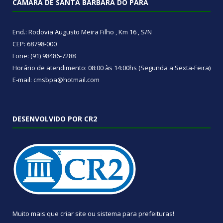
CÂMARA DE SANTA BÁRBARA DO PARÁ
End.: Rodovia Augusto Meira Filho , Km 16 , S/N
CEP: 68798-000
Fone: (91) 98486-7288
Horário de atendimento: 08:00 às 14:00hs (Segunda a Sexta-Feira)
E-mail: cmsbpa@hotmail.com
DESENVOLVIDO POR CR2
Muito mais que
criar site
ou
sistema para prefeituras
!