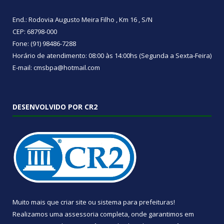
End.: Rodovia Augusto Meira Filho , Km 16 , S/N
CEP: 68798-000
Fone: (91) 98486-7288
Horário de atendimento: 08:00 às 14:00hs (Segunda a Sexta-Feira)
E-mail: cmsbpa@hotmail.com
DESENVOLVIDO POR CR2
Muito mais que
criar site
ou
sistema para prefeituras
!
Realizamos uma
assessoria
completa, onde garantimos em