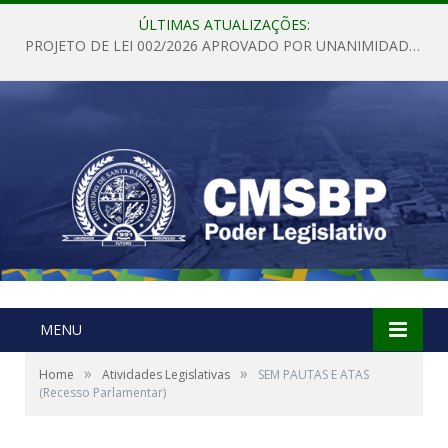
ÚLTIMAS ATUALIZAÇÕES:
PROJETO DE LEI 002/2026 APROVADO POR UNANIMIDADE EM SESSÃO ORDINÁRIA NESTA QUINTA – FEIRA 28 DE MAIO DE 2026
MENU
»
»
Home
Atividades Legislativas
SEM PAUTAS E ATAS
(Recesso Parlamentar)