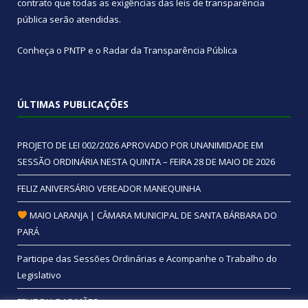
contrato que todas as exigências das
leis de transparência
pública
serão atendidas.
Conheça o
PNTP
e o
Radar da Transparência Pública
ÚLTIMAS PUBLICAÇÕES
PROJETO DE LEI 002/2026 APROVADO POR UNANIMIDADE EM
SESSÃO ORDINÁRIA NESTA QUINTA – FEIRA 28 DE MAIO DE 2026
FELIZ ANIVERSÁRIO VEREADOR MANEQUINHA
MAIO LARANJA | CÂMARA MUNICIPAL DE SANTA BÁRBARA DO
PARÁ
Participe das Sessões Ordinárias e Acompanhe o Trabalho do
Legislativo
FELIZ DIA DAS MÃES