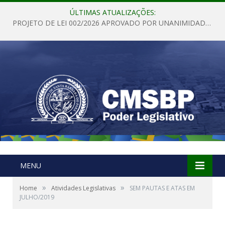
ÚLTIMAS ATUALIZAÇÕES:
PROJETO DE LEI 002/2026 APROVADO POR UNANIMIDADE EM SESSÃO ORDINÁRIA NESTA QUINTA – FEIRA 28 DE MAIO DE 2026
MENU
»
»
Home
Atividades Legislativas
SEM PAUTAS E ATAS EM
JULHO/2019