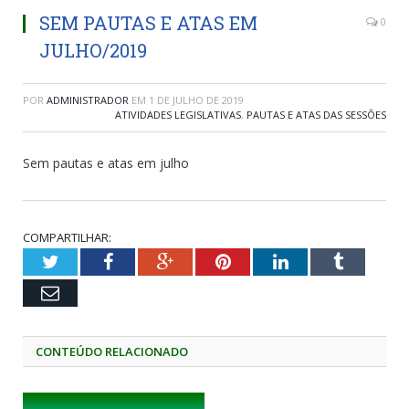
SEM PAUTAS E ATAS EM
0
JULHO/2019
POR
ADMINISTRADOR
EM
1 DE JULHO DE 2019
ATIVIDADES LEGISLATIVAS
,
PAUTAS E ATAS DAS SESSÕES
Sem pautas e atas em julho
COMPARTILHAR:
Twitter
Facebook
Google+
Pinterest
LinkedIn
Tumblr
Email
CONTEÚDO RELACIONADO