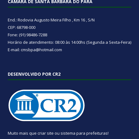
CÂMARA DE SANTA BÁRBARA DO PARÁ
End.: Rodovia Augusto Meira Filho , Km 16 , S/N
CEP: 68798-000
Fone: (91) 98486-7288
Horário de atendimento: 08:00 às 14:00hs (Segunda a Sexta-Feira)
E-mail: cmsbpa@hotmail.com
DESENVOLVIDO POR CR2
Muito mais que
criar site
ou
sistema para prefeituras
!