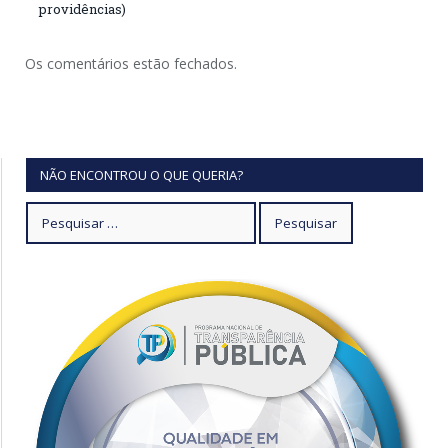
providências)
Os comentários estão fechados.
NÃO ENCONTROU O QUE QUERIA?