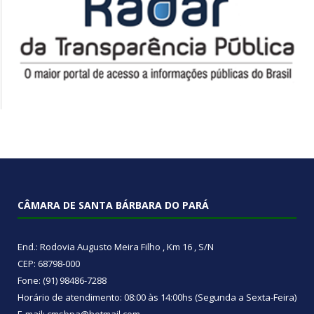
CÂMARA DE SANTA BÁRBARA DO PARÁ
End.: Rodovia Augusto Meira Filho , Km 16 , S/N
CEP: 68798-000
Fone: (91) 98486-7288
Horário de atendimento: 08:00 às 14:00hs (Segunda a Sexta-Feira)