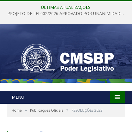
ÚLTIMAS ATUALIZAÇÕES:
PROJETO DE LEI 002/2026 APROVADO POR UNANIMIDADE EM SESSÃO ORDINÁRIA NESTA QUINTA – FEIRA 28 DE MAIO DE 2026
MENU
»
»
Home
Publicações Oficiais
RESOLUÇÕES 2023