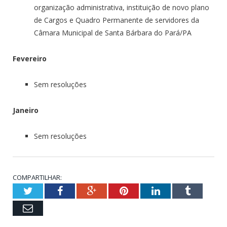
organização administrativa, instituição de novo plano
de Cargos e Quadro Permanente de servidores da
Câmara Municipal de Santa Bárbara do Pará/PA
Fevereiro
Sem resoluções
Janeiro
Sem resoluções
COMPARTILHAR:
Twitter
Facebook
Google+
Pinterest
LinkedIn
Tumblr
Email