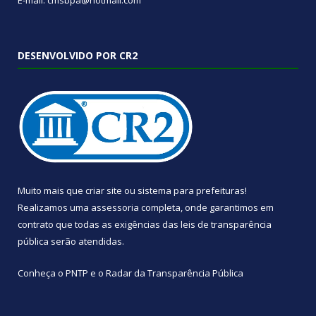
E-mail: cmsbpa@hotmail.com
DESENVOLVIDO POR CR2
Muito mais que
criar site
ou
sistema para prefeituras
!
Realizamos uma
assessoria
completa, onde garantimos em
contrato que todas as exigências das
leis de transparência
pública
serão atendidas.
Conheça o
PNTP
e o
Radar da Transparência Pública