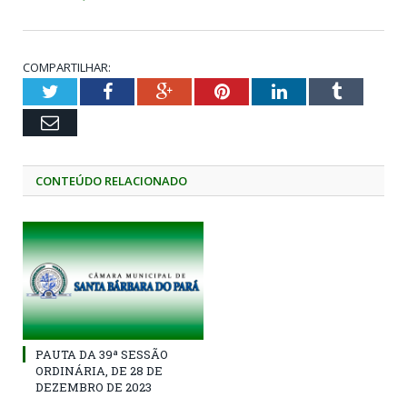
COMPARTILHAR:
Twitter
Facebook
Google+
Pinterest
LinkedIn
Tumblr
Email
CONTEÚDO RELACIONADO
PAUTA DA 39ª SESSÃO
ORDINÁRIA, DE 28 DE
DEZEMBRO DE 2023