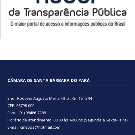
CÂMARA DE SANTA BÁRBARA DO PARÁ
End.: Rodovia Augusto Meira Filho , Km 16 , S/N
CEP: 68798-000
Fone: (91) 98486-7288
Horário de atendimento: 08:00 às 14:00hs (Segunda a Sexta-Feira)
E-mail: cmsbpa@hotmail.com