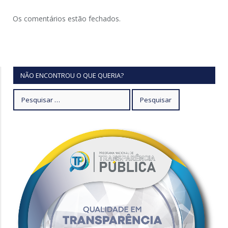
Os comentários estão fechados.
NÃO ENCONTROU O QUE QUERIA?