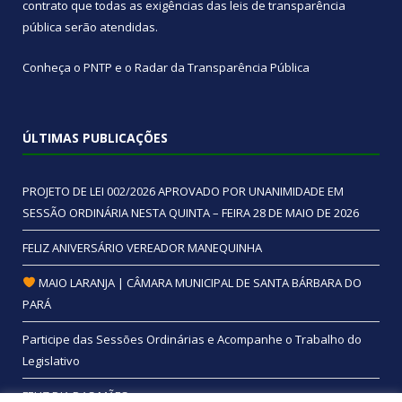
contrato que todas as exigências das
leis de transparência
pública
serão atendidas.
Conheça o
PNTP
e o
Radar da Transparência Pública
ÚLTIMAS PUBLICAÇÕES
PROJETO DE LEI 002/2026 APROVADO POR UNANIMIDADE EM
SESSÃO ORDINÁRIA NESTA QUINTA – FEIRA 28 DE MAIO DE 2026
FELIZ ANIVERSÁRIO VEREADOR MANEQUINHA
MAIO LARANJA | CÂMARA MUNICIPAL DE SANTA BÁRBARA DO
PARÁ
Participe das Sessões Ordinárias e Acompanhe o Trabalho do
Legislativo
FELIZ DIA DAS MÃES