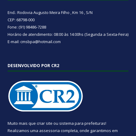
End.: Rodovia Augusto Meira Filho , Km 16 , S/N
CEP: 68798-000
Fone: (91) 98486-7288
Horário de atendimento: 08:00 às 14:00hs (Segunda a Sexta-Feira)
E-mail: cmsbpa@hotmail.com
DESENVOLVIDO POR CR2
Muito mais que
criar site
ou
sistema para prefeituras
!
Realizamos uma
assessoria
completa, onde garantimos em