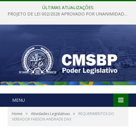
ÚLTIMAS ATUALIZAÇÕES:
PROJETO DE LEI 002/2026 APROVADO POR UNANIMIDADE EM SESSÃO ORDINÁRIA NESTA QUINTA – FEIRA 28 DE MAIO DE 2026
MENU
»
»
Home
Atividades Legislativas
REQUERIMENTOS DO
VEREADOR FABSON ANDRADE DAX