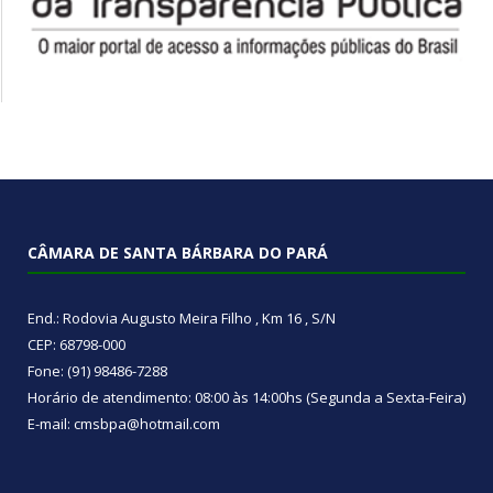
CÂMARA DE SANTA BÁRBARA DO PARÁ
End.: Rodovia Augusto Meira Filho , Km 16 , S/N
CEP: 68798-000
Fone: (91) 98486-7288
Horário de atendimento: 08:00 às 14:00hs (Segunda a Sexta-Feira)
E-mail: cmsbpa@hotmail.com