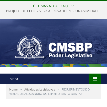
ÚLTIMAS ATUALIZAÇÕES:
PROJETO DE LEI 002/2026 APROVADO POR UNANIMIDADE EM SESSÃO ORDINÁRIA NESTA QUINTA – FEIRA 28 DE MAIO DE 2026
MENU
»
»
Home
Atividades Legislativas
REQUERIMENTOS DO
VEREADOR ALESSANDRO DO ESPIRITO SANTO DANTAS