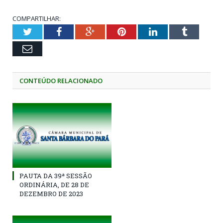
COMPARTILHAR:
Twitter
Facebook
Google+
Pinterest
LinkedIn
Tumblr
Email
CONTEÚDO RELACIONADO
PAUTA DA 39ª SESSÃO
ORDINÁRIA, DE 28 DE
DEZEMBRO DE 2023