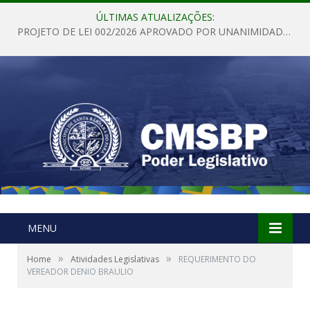
ÚLTIMAS ATUALIZAÇÕES:
PROJETO DE LEI 002/2026 APROVADO POR UNANIMIDADE EM SESSÃO ORDINÁRIA NESTA QUINTA – FEIRA 28 DE MAIO DE 2026
MENU
»
»
Home
Atividades Legislativas
REQUERIMENTO DO
VEREADOR DENIO BRAULIO