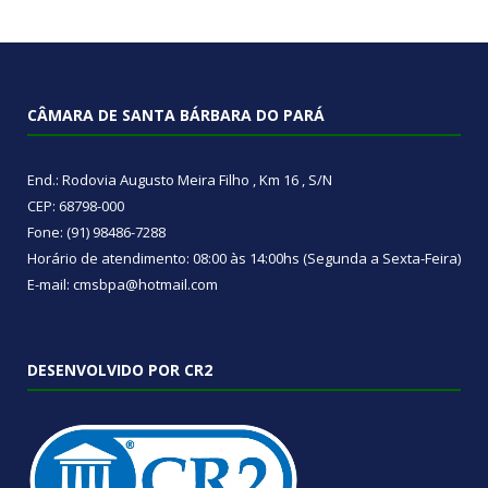
CÂMARA DE SANTA BÁRBARA DO PARÁ
End.: Rodovia Augusto Meira Filho , Km 16 , S/N
CEP: 68798-000
Fone: (91) 98486-7288
Horário de atendimento: 08:00 às 14:00hs (Segunda a Sexta-Feira)
E-mail: cmsbpa@hotmail.com
DESENVOLVIDO POR CR2