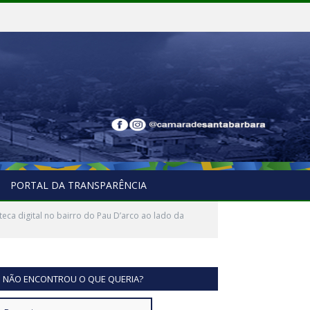
PORTAL DA TRANSPARÊNCIA
ca digital no bairro do Pau D’arco ao lado da
NÃO ENCONTROU O QUE QUERIA?