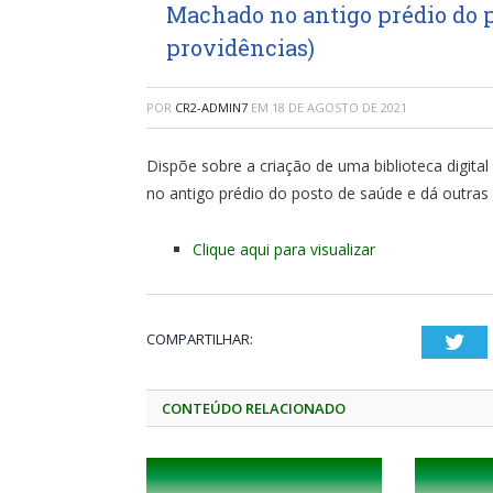
Machado no antigo prédio do p
providências)
POR
CR2-ADMIN7
EM
18 DE AGOSTO DE 2021
Dispõe sobre a criação de uma biblioteca digita
no antigo prédio do posto de saúde e dá outras
Clique aqui para visualizar
COMPARTILHAR:
Twi
CONTEÚDO RELACIONADO