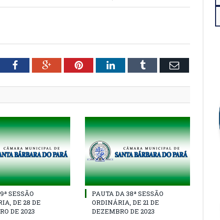
tter
Facebook
Google+
Pinterest
LinkedIn
Tumblr
Email
39ª SESSÃO
PAUTA DA 38ª SESSÃO
IA, DE 28 DE
ORDINÁRIA, DE 21 DE
O DE 2023
DEZEMBRO DE 2023