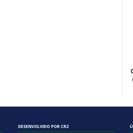
DESENVOLVIDO POR CR2
Ú