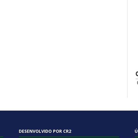
DESENVOLVIDO POR CR2
Ú