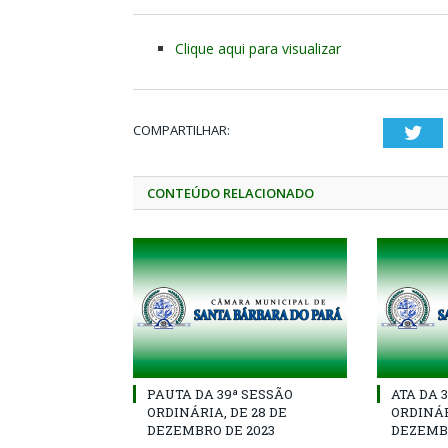
Clique aqui para visualizar
COMPARTILHAR:
Twi
CONTEÚDO RELACIONADO
PAUTA DA 39ª SESSÃO
ATA DA 
ORDINÁRIA, DE 28 DE
ORDINÁR
DEZEMBRO DE 2023
DEZEMBR