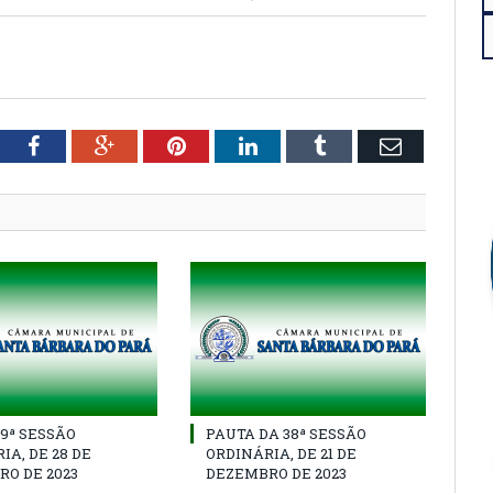
tter
Facebook
Google+
Pinterest
LinkedIn
Tumblr
Email
39ª SESSÃO
PAUTA DA 38ª SESSÃO
IA, DE 28 DE
ORDINÁRIA, DE 21 DE
O DE 2023
DEZEMBRO DE 2023