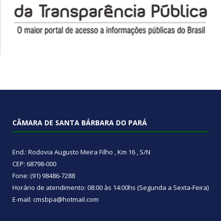
CÂMARA DE SANTA BÁRBARA DO PARÁ
End.: Rodovia Augusto Meira Filho , Km 16 , S/N
CEP: 68798-000
Fone: (91) 98486-7288
Horário de atendimento: 08:00 às 14:00hs (Segunda a Sexta-Feira)
E-mail: cmsbpa@hotmail.com