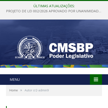
ÚLTIMAS ATUALIZAÇÕES:
PROJETO DE LEI 002/2026 APROVADO POR UNANIMIDADE EM SESSÃO ORDINÁRIA NESTA QUINTA – FEIRA 28 DE MAIO DE 2026
MENU
»
Home
Autor cr2-admin9