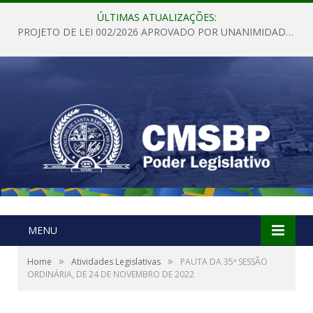
ÚLTIMAS ATUALIZAÇÕES:
PROJETO DE LEI 002/2026 APROVADO POR UNANIMIDADE EM SESSÃO ORDINÁRIA NESTA QUINTA – FEIRA 28 DE MAIO DE 2026
MENU
»
»
Home
Atividades Legislativas
PAUTA DA 35ª SESSÃO
ORDINÁRIA, DE 24 DE NOVEMBRO DE 2022