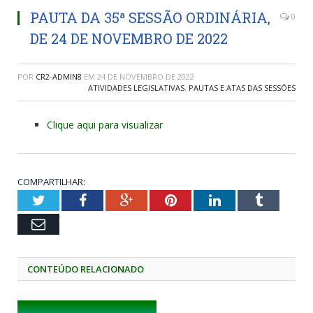
PAUTA DA 35ª SESSÃO ORDINÁRIA,
0
DE 24 DE NOVEMBRO DE 2022
POR
CR2-ADMIN8
EM
24 DE NOVEMBRO DE 2022
ATIVIDADES LEGISLATIVAS
,
PAUTAS E ATAS DAS SESSÕES
Clique aqui para visualizar
COMPARTILHAR:
Twitter
Facebook
Google+
Pinterest
LinkedIn
Tumblr
Email
CONTEÚDO RELACIONADO