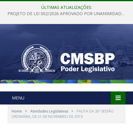
ÚLTIMAS ATUALIZAÇÕES:
PROJETO DE LEI 002/2026 APROVADO POR UNANIMIDADE EM SESSÃO ORDINÁRIA NESTA QUINTA – FEIRA 28 DE MAIO DE 2026
MENU
»
»
Home
Atividades Legislativas
PAUTA DA 35ª SESSÃO
ORDINÁRIA, DE 21 DE NOVEMBRO DE 2019