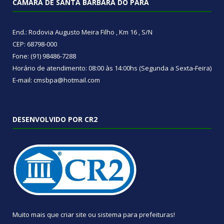
CÂMARA DE SANTA BÁRBARA DO PARÁ
End.: Rodovia Augusto Meira Filho , Km 16 , S/N
CEP: 68798-000
Fone: (91) 98486-7288
Horário de atendimento: 08:00 às 14:00hs (Segunda a Sexta-Feira)
E-mail: cmsbpa@hotmail.com
DESENVOLVIDO POR CR2
Muito mais que
criar site
ou
sistema para prefeituras
!