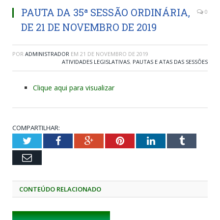
PAUTA DA 35ª SESSÃO ORDINÁRIA,
0
DE 21 DE NOVEMBRO DE 2019
POR
ADMINISTRADOR
EM
21 DE NOVEMBRO DE 2019
ATIVIDADES LEGISLATIVAS
,
PAUTAS E ATAS DAS SESSÕES
Clique aqui para visualizar
COMPARTILHAR:
Twitter
Facebook
Google+
Pinterest
LinkedIn
Tumblr
Email
CONTEÚDO RELACIONADO