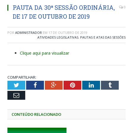
PAUTA DA 30ª SESSÃO ORDINÁRIA,
0
DE 17 DE OUTUBRO DE 2019
POR
ADMINISTRADOR
EM
17 DE OUTUBRO DE 2019
ATIVIDADES LEGISLATIVAS
,
PAUTAS E ATAS DAS SESSÕES
Clique aqui para visualizar
COMPARTILHAR:
Twitter
Facebook
Google+
Pinterest
LinkedIn
Tumblr
Email
CONTEÚDO RELACIONADO