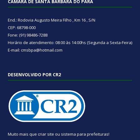
CÂMARA DE SANTA BÁRBARA DO PARÁ
End.: Rodovia Augusto Meira Filho , Km 16 , S/N
CEP: 68798-000
Fone: (91) 98486-7288
Horário de atendimento: 08:00 às 14:00hs (Segunda a Sexta-Feira)
E-mail: cmsbpa@hotmail.com
DESENVOLVIDO POR CR2
Muito mais que
criar site
ou
sistema para prefeituras
!