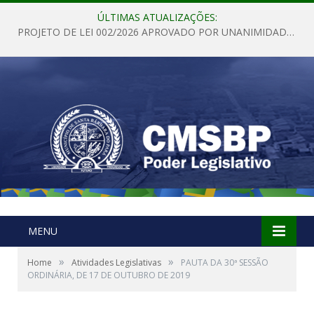
ÚLTIMAS ATUALIZAÇÕES:
PROJETO DE LEI 002/2026 APROVADO POR UNANIMIDADE EM SESSÃO ORDINÁRIA NESTA QUINTA – FEIRA 28 DE MAIO DE 2026
MENU
»
»
Home
Atividades Legislativas
PAUTA DA 30ª SESSÃO
ORDINÁRIA, DE 17 DE OUTUBRO DE 2019