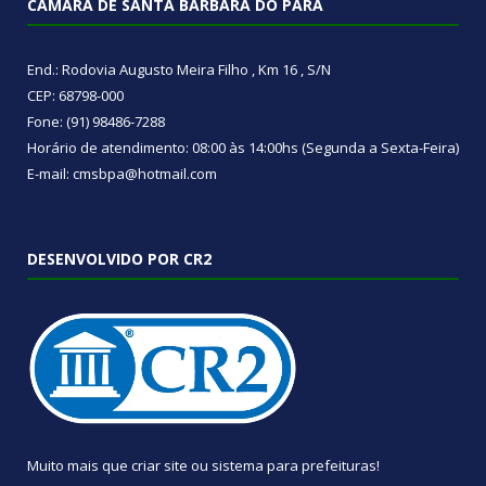
CÂMARA DE SANTA BÁRBARA DO PARÁ
End.: Rodovia Augusto Meira Filho , Km 16 , S/N
CEP: 68798-000
Fone: (91) 98486-7288
Horário de atendimento: 08:00 às 14:00hs (Segunda a Sexta-Feira)
E-mail: cmsbpa@hotmail.com
DESENVOLVIDO POR CR2
Muito mais que
criar site
ou
sistema para prefeituras
!