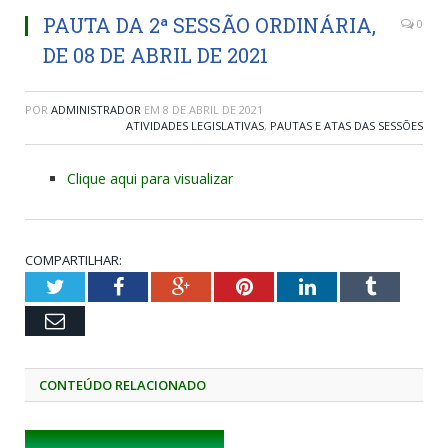
PAUTA DA 2ª SESSÃO ORDINÁRIA,
0
DE 08 DE ABRIL DE 2021
POR
ADMINISTRADOR
EM
8 DE ABRIL DE 2021
ATIVIDADES LEGISLATIVAS
,
PAUTAS E ATAS DAS SESSÕES
Clique aqui para visualizar
COMPARTILHAR:
Twitter
Facebook
Google+
Pinterest
LinkedIn
Tumblr
Email
CONTEÚDO RELACIONADO