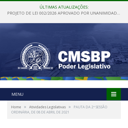
ÚLTIMAS ATUALIZAÇÕES:
PROJETO DE LEI 002/2026 APROVADO POR UNANIMIDADE EM SESSÃO ORDINÁRIA NESTA QUINTA – FEIRA 28 DE MAIO DE 2026
MENU
»
»
Home
Atividades Legislativas
PAUTA DA 2ª SESSÃO
ORDINÁRIA, DE 08 DE ABRIL DE 2021