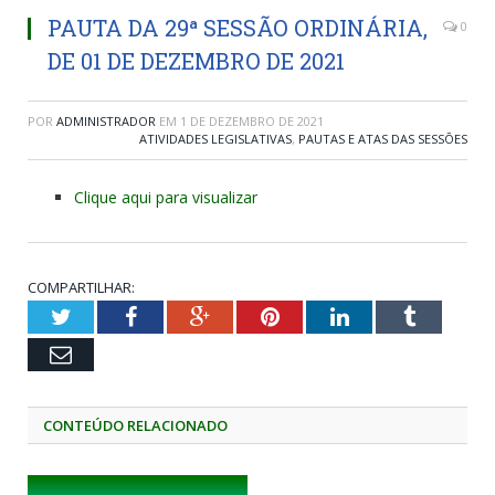
PAUTA DA 29ª SESSÃO ORDINÁRIA,
0
DE 01 DE DEZEMBRO DE 2021
POR
ADMINISTRADOR
EM
1 DE DEZEMBRO DE 2021
ATIVIDADES LEGISLATIVAS
,
PAUTAS E ATAS DAS SESSÕES
Clique aqui para visualizar
COMPARTILHAR:
Twitter
Facebook
Google+
Pinterest
LinkedIn
Tumblr
Email
CONTEÚDO RELACIONADO