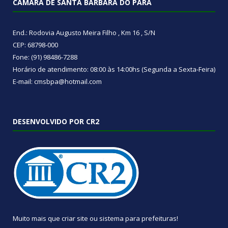
CÂMARA DE SANTA BÁRBARA DO PARÁ
End.: Rodovia Augusto Meira Filho , Km 16 , S/N
CEP: 68798-000
Fone: (91) 98486-7288
Horário de atendimento: 08:00 às 14:00hs (Segunda a Sexta-Feira)
E-mail: cmsbpa@hotmail.com
DESENVOLVIDO POR CR2
Muito mais que
criar site
ou
sistema para prefeituras
!