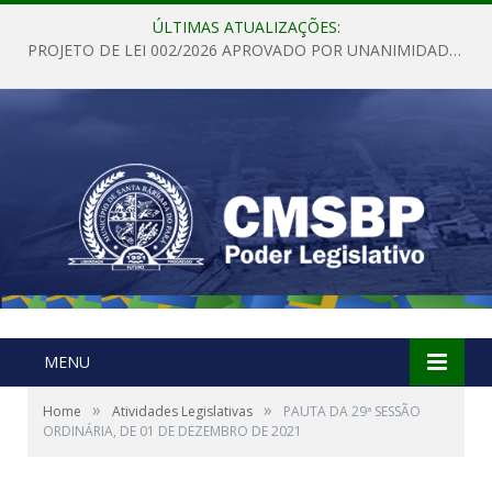
ÚLTIMAS ATUALIZAÇÕES:
PROJETO DE LEI 002/2026 APROVADO POR UNANIMIDADE EM SESSÃO ORDINÁRIA NESTA QUINTA – FEIRA 28 DE MAIO DE 2026
MENU
»
»
Home
Atividades Legislativas
PAUTA DA 29ª SESSÃO
ORDINÁRIA, DE 01 DE DEZEMBRO DE 2021