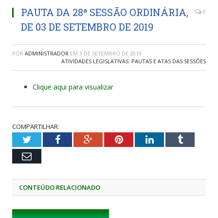
PAUTA DA 28ª SESSÃO ORDINÁRIA,
0
DE 03 DE SETEMBRO DE 2019
POR
ADMINISTRADOR
EM
3 DE SETEMBRO DE 2019
ATIVIDADES LEGISLATIVAS
,
PAUTAS E ATAS DAS SESSÕES
Clique aqui para visualizar
COMPARTILHAR:
Twitter
Facebook
Google+
Pinterest
LinkedIn
Tumblr
Email
CONTEÚDO RELACIONADO