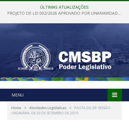
ÚLTIMAS ATUALIZAÇÕES:
PROJETO DE LEI 002/2026 APROVADO POR UNANIMIDADE EM SESSÃO ORDINÁRIA NESTA QUINTA – FEIRA 28 DE MAIO DE 2026
MENU
»
»
Home
Atividades Legislativas
PAUTA DA 28ª SESSÃO
ORDINÁRIA, DE 03 DE SETEMBRO DE 2019