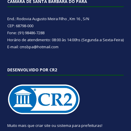
CÂMARA DE SANTA BÁRBARA DO PARÁ
End.: Rodovia Augusto Meira Filho , Km 16 , S/N
CEP: 68798-000
Fone: (91) 98486-7288
Horário de atendimento: 08:00 às 14:00hs (Segunda a Sexta-Feira)
E-mail: cmsbpa@hotmail.com
DESENVOLVIDO POR CR2
Muito mais que
criar site
ou
sistema para prefeituras
!