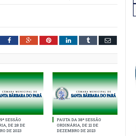
tter
Facebook
Google+
Pinterest
LinkedIn
Tumblr
Email
39ª SESSÃO
PAUTA DA 38ª SESSÃO
IA, DE 28 DE
ORDINÁRIA, DE 21 DE
O DE 2023
DEZEMBRO DE 2023