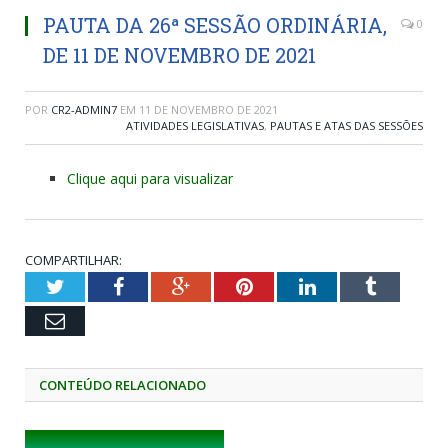
PAUTA DA 26ª SESSÃO ORDINÁRIA,
0
DE 11 DE NOVEMBRO DE 2021
POR
CR2-ADMIN7
EM
11 DE NOVEMBRO DE 2021
ATIVIDADES LEGISLATIVAS
,
PAUTAS E ATAS DAS SESSÕES
Clique aqui para visualizar
COMPARTILHAR:
Twitter
Facebook
Google+
Pinterest
LinkedIn
Tumblr
Email
CONTEÚDO RELACIONADO