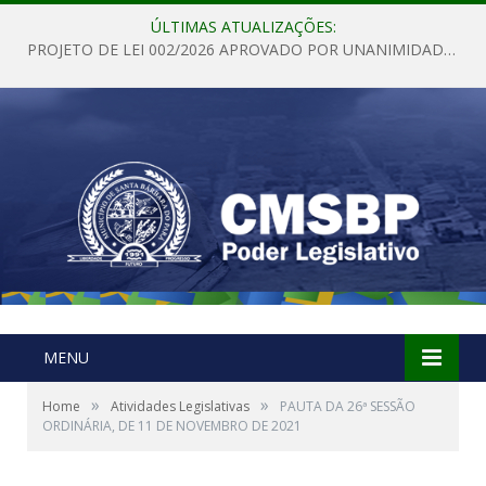
ÚLTIMAS ATUALIZAÇÕES:
PROJETO DE LEI 002/2026 APROVADO POR UNANIMIDADE EM SESSÃO ORDINÁRIA NESTA QUINTA – FEIRA 28 DE MAIO DE 2026
MENU
»
»
Home
Atividades Legislativas
PAUTA DA 26ª SESSÃO
ORDINÁRIA, DE 11 DE NOVEMBRO DE 2021