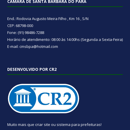
CÂMARA DE SANTA BÁRBARA DO PARÁ
End.: Rodovia Augusto Meira Filho , Km 16 , S/N
CEP: 68798-000
Fone: (91) 98486-7288
Horário de atendimento: 08:00 às 14:00hs (Segunda a Sexta-Feira)
E-mail: cmsbpa@hotmail.com
DESENVOLVIDO POR CR2
Muito mais que
criar site
ou
sistema para prefeituras
!