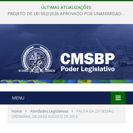
ÚLTIMAS ATUALIZAÇÕES:
PROJETO DE LEI 002/2026 APROVADO POR UNANIMIDADE EM SESSÃO ORDINÁRIA NESTA QUINTA – FEIRA 28 DE MAIO DE 2026
MENU
»
»
Home
Atividades Legislativas
PAUTA DA 23ª SESSÃO
ORDINÁRIA, DE 29 DE AGOSTO DE 2019