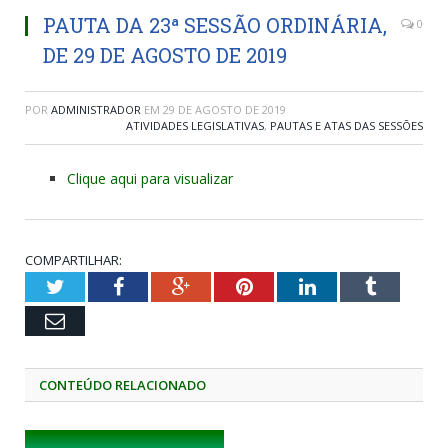
PAUTA DA 23ª SESSÃO ORDINÁRIA,
0
DE 29 DE AGOSTO DE 2019
POR
ADMINISTRADOR
EM
29 DE AGOSTO DE 2019
ATIVIDADES LEGISLATIVAS
,
PAUTAS E ATAS DAS SESSÕES
Clique aqui para visualizar
COMPARTILHAR:
Twitter
Facebook
Google+
Pinterest
LinkedIn
Tumblr
Email
CONTEÚDO RELACIONADO