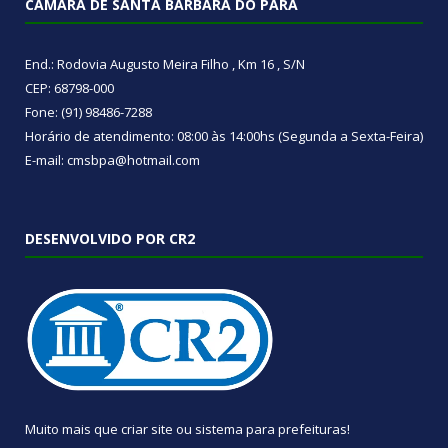
CÂMARA DE SANTA BÁRBARA DO PARÁ
End.: Rodovia Augusto Meira Filho , Km 16 , S/N
CEP: 68798-000
Fone: (91) 98486-7288
Horário de atendimento: 08:00 às 14:00hs (Segunda a Sexta-Feira)
E-mail: cmsbpa@hotmail.com
DESENVOLVIDO POR CR2
Muito mais que
criar site
ou
sistema para prefeituras
!