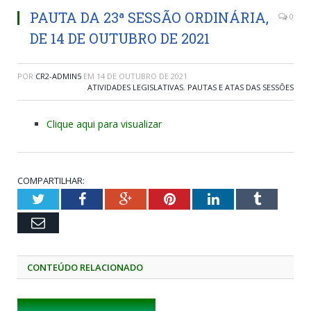
PAUTA DA 23ª SESSÃO ORDINÁRIA,
0
DE 14 DE OUTUBRO DE 2021
POR
CR2-ADMIN5
EM
14 DE OUTUBRO DE 2021
ATIVIDADES LEGISLATIVAS
,
PAUTAS E ATAS DAS SESSÕES
Clique aqui para visualizar
COMPARTILHAR:
Twitter
Facebook
Google+
Pinterest
LinkedIn
Tumblr
Email
CONTEÚDO RELACIONADO