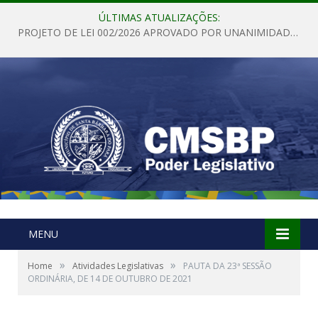
ÚLTIMAS ATUALIZAÇÕES:
PROJETO DE LEI 002/2026 APROVADO POR UNANIMIDADE EM SESSÃO ORDINÁRIA NESTA QUINTA – FEIRA 28 DE MAIO DE 2026
MENU
»
»
Home
Atividades Legislativas
PAUTA DA 23ª SESSÃO
ORDINÁRIA, DE 14 DE OUTUBRO DE 2021