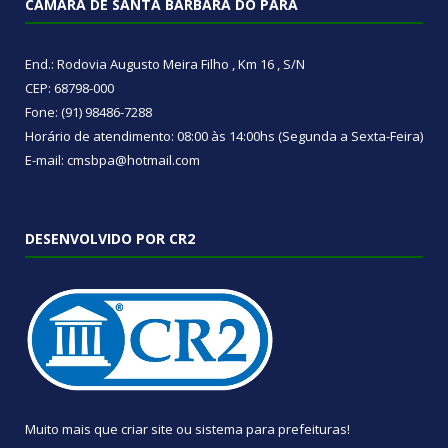
CÂMARA DE SANTA BÁRBARA DO PARÁ
End.: Rodovia Augusto Meira Filho , Km 16 , S/N
CEP: 68798-000
Fone: (91) 98486-7288
Horário de atendimento: 08:00 às 14:00hs (Segunda a Sexta-Feira)
E-mail: cmsbpa@hotmail.com
DESENVOLVIDO POR CR2
Muito mais que
criar site
ou
sistema para prefeituras
!