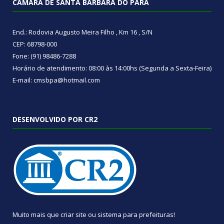
CÂMARA DE SANTA BÁRBARA DO PARÁ
End.: Rodovia Augusto Meira Filho , Km 16 , S/N
CEP: 68798-000
Fone: (91) 98486-7288
Horário de atendimento: 08:00 às 14:00hs (Segunda a Sexta-Feira)
E-mail: cmsbpa@hotmail.com
DESENVOLVIDO POR CR2
Muito mais que
criar site
ou
sistema para prefeituras
!