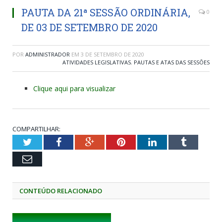
PAUTA DA 21ª SESSÃO ORDINÁRIA,
0
DE 03 DE SETEMBRO DE 2020
POR
ADMINISTRADOR
EM
3 DE SETEMBRO DE 2020
ATIVIDADES LEGISLATIVAS
,
PAUTAS E ATAS DAS SESSÕES
Clique aqui para visualizar
COMPARTILHAR:
Twitter
Facebook
Google+
Pinterest
LinkedIn
Tumblr
Email
CONTEÚDO RELACIONADO