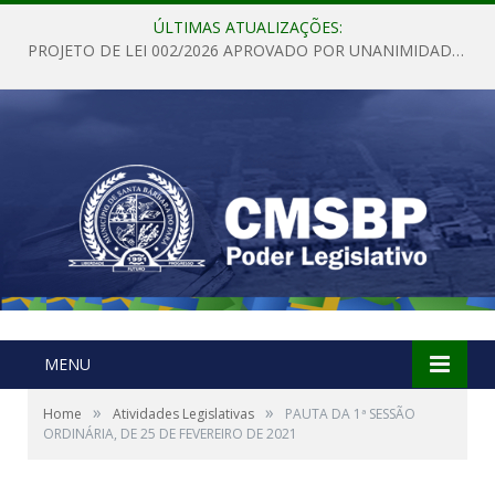
ÚLTIMAS ATUALIZAÇÕES:
PROJETO DE LEI 002/2026 APROVADO POR UNANIMIDADE EM SESSÃO ORDINÁRIA NESTA QUINTA – FEIRA 28 DE MAIO DE 2026
MENU
»
»
Home
Atividades Legislativas
PAUTA DA 1ª SESSÃO
ORDINÁRIA, DE 25 DE FEVEREIRO DE 2021