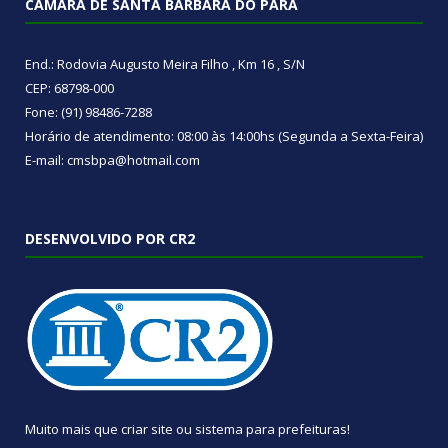
CÂMARA DE SANTA BÁRBARA DO PARÁ
End.: Rodovia Augusto Meira Filho , Km 16 , S/N
CEP: 68798-000
Fone: (91) 98486-7288
Horário de atendimento: 08:00 às 14:00hs (Segunda a Sexta-Feira)
E-mail: cmsbpa@hotmail.com
DESENVOLVIDO POR CR2
Muito mais que
criar site
ou
sistema para prefeituras
!