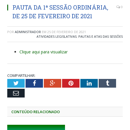
PAUTA DA 1ª SESSÃO ORDINÁRIA,
0
DE 25 DE FEVEREIRO DE 2021
POR
ADMINISTRADOR
EM
25 DE FEVEREIRO DE 2021
ATIVIDADES LEGISLATIVAS
,
PAUTAS E ATAS DAS SESSÕES
Clique aqui para visualizar
COMPARTILHAR:
Twitter
Facebook
Google+
Pinterest
LinkedIn
Tumblr
Email
CONTEÚDO RELACIONADO