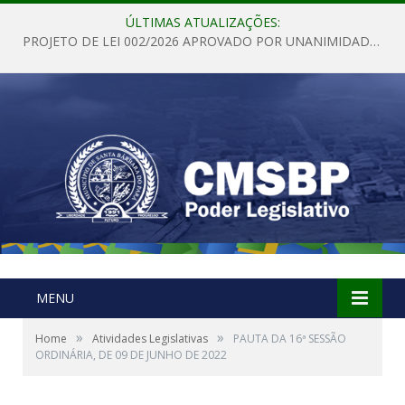
ÚLTIMAS ATUALIZAÇÕES:
PROJETO DE LEI 002/2026 APROVADO POR UNANIMIDADE EM SESSÃO ORDINÁRIA NESTA QUINTA – FEIRA 28 DE MAIO DE 2026
MENU
»
»
Home
Atividades Legislativas
PAUTA DA 16ª SESSÃO
ORDINÁRIA, DE 09 DE JUNHO DE 2022