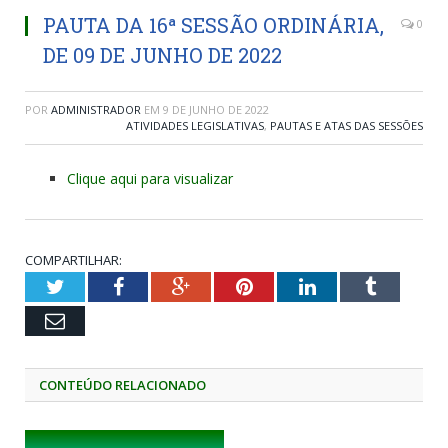
PAUTA DA 16ª SESSÃO ORDINÁRIA,
0
DE 09 DE JUNHO DE 2022
POR
ADMINISTRADOR
EM
9 DE JUNHO DE 2022
ATIVIDADES LEGISLATIVAS
,
PAUTAS E ATAS DAS SESSÕES
Clique aqui para visualizar
COMPARTILHAR:
Twitter
Facebook
Google+
Pinterest
LinkedIn
Tumblr
Email
CONTEÚDO RELACIONADO