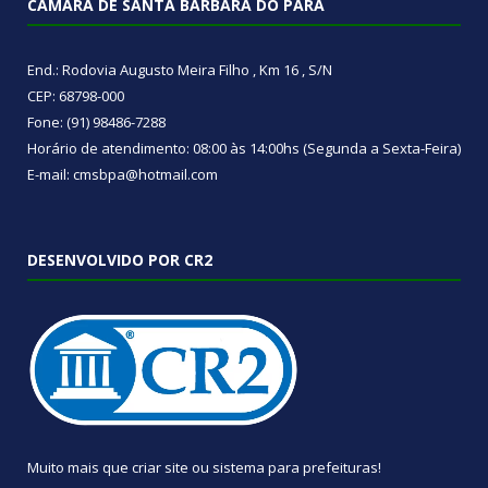
CÂMARA DE SANTA BÁRBARA DO PARÁ
End.: Rodovia Augusto Meira Filho , Km 16 , S/N
CEP: 68798-000
Fone: (91) 98486-7288
Horário de atendimento: 08:00 às 14:00hs (Segunda a Sexta-Feira)
E-mail: cmsbpa@hotmail.com
DESENVOLVIDO POR CR2
Muito mais que
criar site
ou
sistema para prefeituras
!