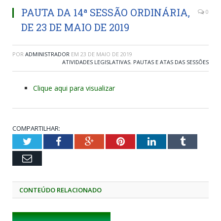
PAUTA DA 14ª SESSÃO ORDINÁRIA,
0
DE 23 DE MAIO DE 2019
POR
ADMINISTRADOR
EM
23 DE MAIO DE 2019
ATIVIDADES LEGISLATIVAS
,
PAUTAS E ATAS DAS SESSÕES
Clique aqui para visualizar
COMPARTILHAR:
Twitter
Facebook
Google+
Pinterest
LinkedIn
Tumblr
Email
CONTEÚDO RELACIONADO