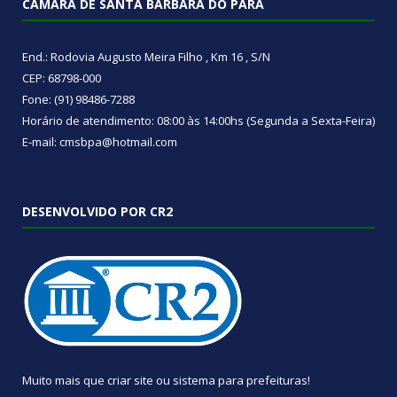
CÂMARA DE SANTA BÁRBARA DO PARÁ
End.: Rodovia Augusto Meira Filho , Km 16 , S/N
CEP: 68798-000
Fone: (91) 98486-7288
Horário de atendimento: 08:00 às 14:00hs (Segunda a Sexta-Feira)
E-mail: cmsbpa@hotmail.com
DESENVOLVIDO POR CR2
Muito mais que
criar site
ou
sistema para prefeituras
!