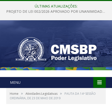
ÚLTIMAS ATUALIZAÇÕES:
PROJETO DE LEI 002/2026 APROVADO POR UNANIMIDADE EM SESSÃO ORDINÁRIA NESTA QUINTA – FEIRA 28 DE MAIO DE 2026
MENU
»
»
Home
Atividades Legislativas
PAUTA DA 14ª SESSÃO
ORDINÁRIA, DE 23 DE MAIO DE 2019