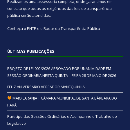
Realizamos uma
assessoria
completa, onde garantimos em
contrato que todas as exigências das
leis de transparência
pública
serão atendidas.
Conheça o
PNTP
e o
Radar da Transparência Pública
ÚLTIMAS PUBLICAÇÕES
PROJETO DE LEI 002/2026 APROVADO POR UNANIMIDADE EM
SESSÃO ORDINÁRIA NESTA QUINTA – FEIRA 28 DE MAIO DE 2026
FELIZ ANIVERSÁRIO VEREADOR MANEQUINHA
MAIO LARANJA | CÂMARA MUNICIPAL DE SANTA BÁRBARA DO
PARÁ
Participe das Sessões Ordinárias e Acompanhe o Trabalho do
Legislativo