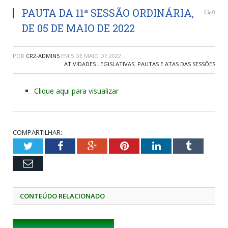
PAUTA DA 11ª SESSÃO ORDINÁRIA,
0
DE 05 DE MAIO DE 2022
POR
CR2-ADMIN5
EM
5 DE MAIO DE 2022
ATIVIDADES LEGISLATIVAS
,
PAUTAS E ATAS DAS SESSÕES
Clique aqui para visualizar
COMPARTILHAR:
Twitter
Facebook
Google+
Pinterest
LinkedIn
Tumblr
Email
CONTEÚDO RELACIONADO