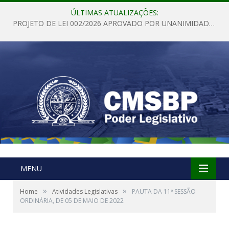
ÚLTIMAS ATUALIZAÇÕES:
PROJETO DE LEI 002/2026 APROVADO POR UNANIMIDADE EM SESSÃO ORDINÁRIA NESTA QUINTA – FEIRA 28 DE MAIO DE 2026
MENU
»
»
Home
Atividades Legislativas
PAUTA DA 11ª SESSÃO
ORDINÁRIA, DE 05 DE MAIO DE 2022