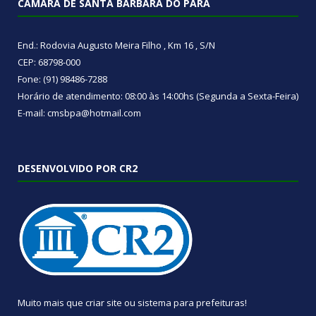
CÂMARA DE SANTA BÁRBARA DO PARÁ
End.: Rodovia Augusto Meira Filho , Km 16 , S/N
CEP: 68798-000
Fone: (91) 98486-7288
Horário de atendimento: 08:00 às 14:00hs (Segunda a Sexta-Feira)
E-mail: cmsbpa@hotmail.com
DESENVOLVIDO POR CR2
Muito mais que
criar site
ou
sistema para prefeituras
!